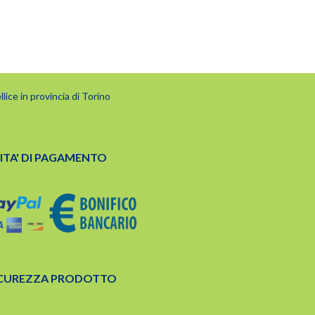
lice in provincia di Torino
TA' DI PAGAMENTO
ICUREZZA PRODOTTO