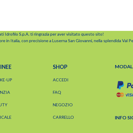
ti Idrofilo S.p.A. ti ringrazia per aver visitato questo sito!
ore in Italia, con precisione a Luserna San Giovanni, nella splendida Val Pel
LINEE
SHOP
MODALI
KE-UP
ACCEDI
ANZIA
FAQ
UTY
NEGOZIO
INFO S
ICALE
CARRELLO