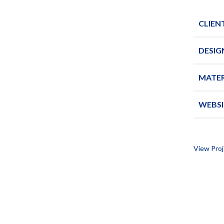
CLIEN
DESIG
MATER
WEBSI
View Proj