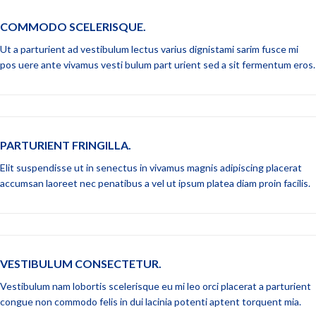
COMMODO SCELERISQUE.
Ut a parturient ad vestibulum lectus varius dignistami sarim fusce mi
pos uere ante vivamus vesti bulum part urient sed a sit fermentum eros.
PARTURIENT FRINGILLA.
Elit suspendisse ut in senectus in vivamus magnis adipiscing placerat
accumsan laoreet nec penatibus a vel ut ipsum platea diam proin facilis.
VESTIBULUM CONSECTETUR.
Vestibulum nam lobortis scelerisque eu mi leo orci placerat a parturient
congue non commodo felis in dui lacinia potenti aptent torquent mia.