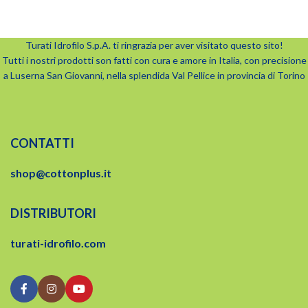
Potenti parturient parturie
Accessories
Turati Idrofilo S.p.A. ti ringrazia per aver visitato questo sito!
Tutti i nostri prodotti son fatti con cura e amore in Italia, con precisione
a Luserna San Giovanni, nella splendida Val Pellice in provincia di Torino
CONTATTI
shop@cottonplus.it
DISTRIBUTORI
turati-idrofilo.com