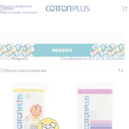
Skip to navigation
MENU
Skip to main content
Home
/
Negozio
Visualizzazione di 1-25 di 36 risultati
Mostra barra laterale