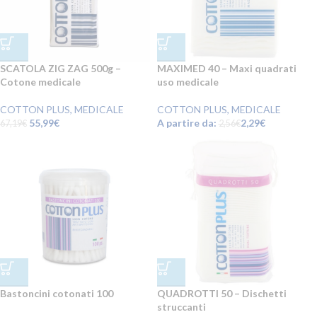
SCATOLA ZIG ZAG 500g –
MAXIMED 40 – Maxi quadrati
Cotone medicale
uso medicale
COTTON PLUS
,
MEDICALE
COTTON PLUS
,
MEDICALE
55,99
€
A partire da:
2,29
€
67,19
€
2,56
€
Bastoncini cotonati 100
QUADROTTI 50 – Dischetti
struccanti