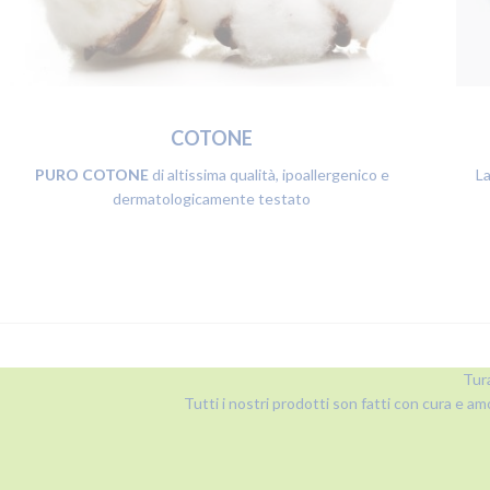
COTONE
PURO COTONE
di altissima qualità, ipoallergenico e
L
dermatologicamente testato
Tura
Tutti i nostri prodotti son fatti con cura e am