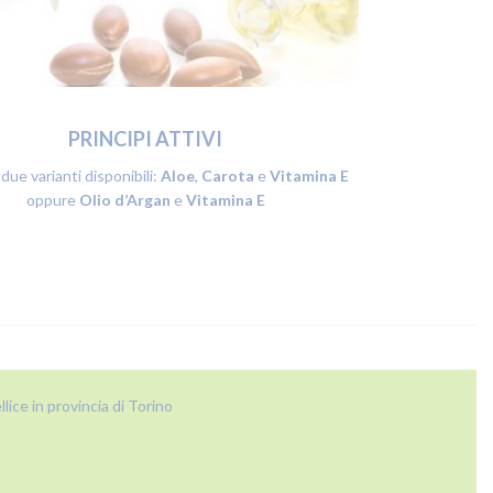
PRINCIPI ATTIVI
 due varianti disponibili:
Aloe
,
Carota
e
Vitamina
E
oppure
Olio d’Argan
e
Vitamina E
lice in provincia di Torino