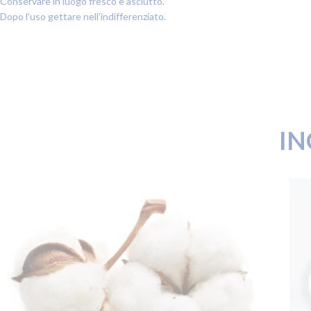
Conservare in luogo fresco e asciutto.
Dopo l’uso gettare nell’indifferenziato.
IN