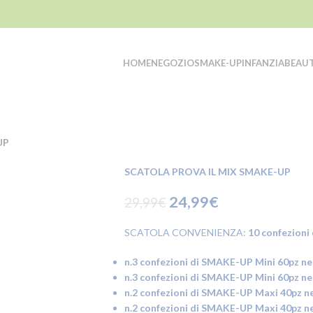
HOME
NEGOZIO
SMAKE-UP
INFANZIA
BEAU
UP
SCATOLA PROVA IL MIX SMAKE-UP
24,99
€
29,99
€
SCATOLA CONVENIENZA:
10 confezioni
n.3 confezioni di SMAKE-UP Mini 60pz ne
n.3 confezioni di SMAKE-UP Mini 60pz ne
n.2 confezioni di SMAKE-UP Maxi 40pz ne
n.2 confezioni di SMAKE-UP Maxi 40pz ne