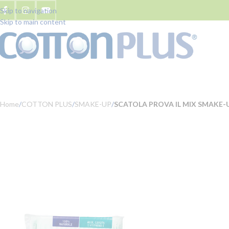
Skip to navigation
Skip to main content
Home
/
COTTON PLUS
/
SMAKE-UP
/
SCATOLA PROVA IL MIX SMAKE-