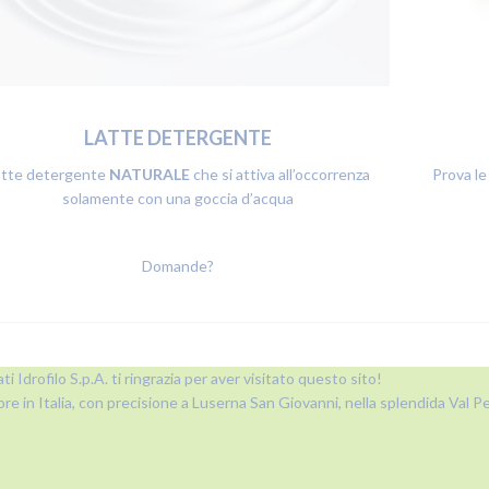
LATTE DETERGENTE
atte detergente
NATURALE
che si attiva all’occorrenza
Prova le
solamente con una goccia d’acqua
Domande?
ti Idrofilo S.p.A. ti ringrazia per aver visitato questo sito!
ore in Italia, con precisione a Luserna San Giovanni, nella splendida Val Pel