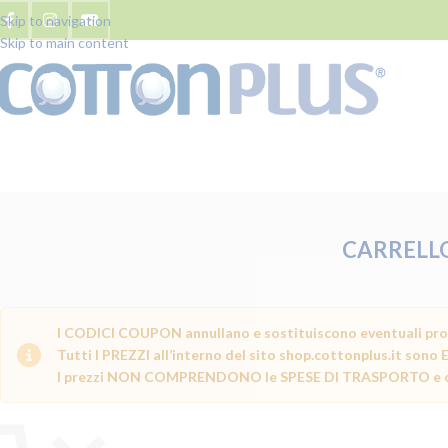
Skip to navigation
Skip to main content
CARRELL
I CODICI COUPON annullano e sostituiscono eventuali pro
Tutti I PREZZI all’interno del sito shop.cottonplus.it so
I prezzi NON COMPRENDONO le SPESE DI TRASPORTO e con