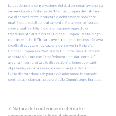
La gestione e la conservazione dei dati personali avverrà su
server ubicati all’interno dell’Unione Europea del Titolare
e/o di società terze incaricate e debitamente nominate
quali Responsabili del trattamento. Attualmente i server
sono situati in Italia. I dati non saranno oggetto di
trasferimento al di fuori dell’Unione Europea. Resta in ogni
caso inteso che il Titolare, ove si rendesse necessario, avrà
facoltà di spostare l’ubicazione dei server in Italia e/o
Unione Europea e/o Paesi extra-UE. In tal caso, il Titolare
assicura sin d’ora che il trasferimento dei dati extra-UE
avverrà in conformità alle disposizioni di legge applicabili
stipulando, se necessario, accordi che garantiscano un
livello di protezione adeguato e/o adottando le clausole
contrattuali standard previste dalla Commissione Europea.
7. Natura del conferimento dei dati e
conseguenze del rifiuto di rispondere