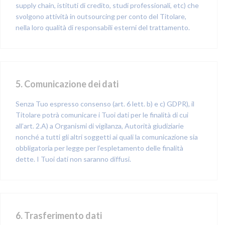
supply chain, istituti di credito, studi professionali, etc) che
svolgono attività in outsourcing per conto del Titolare,
nella loro qualità di responsabili esterni del trattamento.
5. Comunicazione dei dati
Senza Tuo espresso consenso (art. 6 lett. b) e c) GDPR), il
Titolare potrà comunicare i Tuoi dati per le finalità di cui
all’art. 2.A) a Organismi di vigilanza, Autorità giudiziarie
nonché a tutti gli altri soggetti ai quali la comunicazione sia
obbligatoria per legge per l’espletamento delle finalità
dette. I Tuoi dati non saranno diffusi.
6. Trasferimento dati