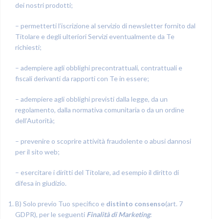
dei nostri prodotti;
– permetterti l’iscrizione al servizio di newsletter fornito dal
Titolare e degli ulteriori Servizi eventualmente da Te
richiesti;
– adempiere agli obblighi precontrattuali, contrattuali e
fiscali derivanti da rapporti con Te in essere;
– adempiere agli obblighi previsti dalla legge, da un
regolamento, dalla normativa comunitaria o da un ordine
dell’Autorità;
– prevenire o scoprire attività fraudolente o abusi dannosi
per il sito web;
– esercitare i diritti del Titolare, ad esempio il diritto di
difesa in giudizio.
B) Solo previo Tuo specifico e
distinto consenso
(art. 7
GDPR), per le seguenti
Finalità di Marketing
: