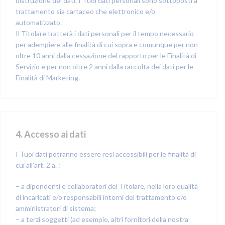
distruzione dei dati. I Tuoi dati personali sono sottoposti a
trattamento sia cartaceo che elettronico e/o
automatizzato.
Il Titolare tratterà i dati personali per il tempo necessario
per adempiere alle finalità di cui sopra e comunque per non
oltre 10 anni dalla cessazione del rapporto per le Finalità di
Servizio e per non oltre 2 anni dalla raccolta dei dati per le
Finalità di Marketing.
4. Accesso ai dati
I Tuoi dati potranno essere resi accessibili per le finalità di
cui all’art. 2 a. :
– a dipendenti e collaboratori del Titolare, nella loro qualità
di incaricati e/o responsabili interni del trattamento e/o
amministratori di sistema;
– a terzi soggetti (ad esempio, altri fornitori della nostra