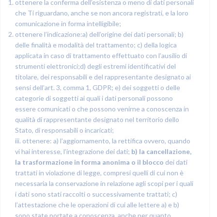
ottenere la conferma dell’esistenza o meno di dati personali
che Ti riguardano, anche se non ancora registrati, e la loro
comunicazione in forma intelligibile;
ottenere l’indicazione:a) dell’origine dei dati personali; b)
delle finalità e modalità del trattamento; c) della logica
applicata in caso di trattamento effettuato con l’ausilio di
strumenti elettronici;d) degli estremi identificativi del
titolare, dei responsabili e del rappresentante designato ai
sensi dell’art. 3, comma 1, GDPR; e) dei soggetti o delle
categorie di soggetti ai quali i dati personali possono
essere comunicati o che possono venirne a conoscenza in
qualità di rappresentante designato nel territorio dello
Stato, di responsabili o incaricati;
iii. ottenere: a) l’aggiornamento, la rettifica ovvero, quando
vi hai interesse, l’integrazione dei dati;
b) la cancellazione,
la trasformazione in forma anonima o il blocco
dei dati
trattati in violazione di legge, compresi quelli di cui non è
necessaria la conservazione in relazione agli scopi per i quali
i dati sono stati raccolti o successivamente trattati; c)
l’attestazione che le operazioni di cui alle lettere a) e b)
sono state portate a conoscenza, anche per quanto