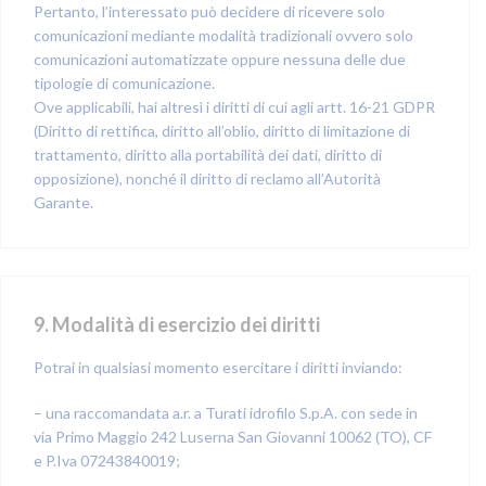
Pertanto, l’interessato può decidere di ricevere solo
comunicazioni mediante modalità tradizionali ovvero solo
comunicazioni automatizzate oppure nessuna delle due
tipologie di comunicazione.
Ove applicabili, hai altresì i diritti di cui agli artt. 16-21 GDPR
(Diritto di rettifica, diritto all’oblio, diritto di limitazione di
trattamento, diritto alla portabilità dei dati, diritto di
opposizione), nonché il diritto di reclamo all’Autorità
Garante.
9. Modalità di esercizio dei diritti
Potrai in qualsiasi momento esercitare i diritti inviando:
– una raccomandata a.r. a Turati idrofilo S.p.A. con sede in
via Primo Maggio 242 Luserna San Giovanni 10062 (TO), CF
e P.Iva 07243840019;