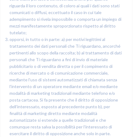
riguarda il loro contenuto, di coloro ai quali i dati sono stati
comunicati o diffusi, eccettuato il caso in cui tale
adempimento si rivela impossibile o comporta un impiego di
mezzi manifestamente sproporzionato rispetto al diritto
tutelato;
opporsi, in tutto o in parte: a) per motivi legittimi al
trattamento dei dati personali che Ti riguardano, ancorché
pertinenti allo scopo della raccolta; b) al trattamento di dati
personali che Ti riguardano a fini di invio di materiale
pubblicitario o di vendita diretta o per il compimento di
ricerche di mercato o di comunicazione commerciale,
mediante l’uso di sistemi automatizzati di chiamata senza
l’intervento di un operatore mediante email e/o mediante
modalità di marketing tradizionali mediante telefono e/o
posta cartacea. Si fa presente che il diritto di opposizione
dell’interessato, esposto al precedente punto b), per
finalità di marketing diretto mediante modalità
automatizzate si estende a quelle tradizionali e che
comunque resta salva la possibilità per l’interessato di
esercitare il diritto di opposizione anche solo in parte.