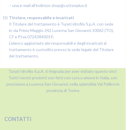
– una e-mail all’indirizzo
shop@cottonplus.it
Titolare, responsabile e incaricati
Il Titolare del trattamento è Turati idrofilo S.p.A. con sede
in via Primo Maggio 242 Luserna San Giovanni 10062 (TO),
CF e P.Iva 07243840019;
L’elenco aggiornato dei responsabili e degli incaricati al
trattamento è custodito presso la sede legale del Titolare
del trattamento.
Turati Idrofilo S.p.A. ti ringrazia per aver visitato questo sito!
Tutti i nostri prodotti son fatti con cura e amore in Italia, con
precisione a Luserna San Giovanni, nella splendida Val Pellice in
provincia di Torino
CONTATTI