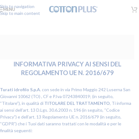
Skip to navigation
MENU
Skip to main content
INFORMATIVA PRIVACY AI SENSI DEL
REGOLAMENTO UE N. 2016/679
Turati idrofilo S.p.A
. con sede in via Primo Maggio 242 Luserna San
Giovanni 10062 (TO) , CF e P.Iva 07243840019; (in seguito,
“Titolare”), in qualità di
TITOLARE DEL TRATTAMENTO
, Ti informa
ai sensi dell’art. 13 D.Lgs. 30.6.2003 n. 196 (in seguito, “Codice
Privacy”) e dell’art. 13 Regolamento UE n. 2016/679 (in seguito,
“GDPR”) che i Tuoi dati saranno trattati con le modalità e per le
finalità seguenti: