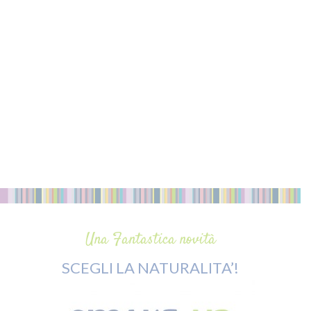
Una Fantastica novità
SCEGLI LA NATURALITA’!