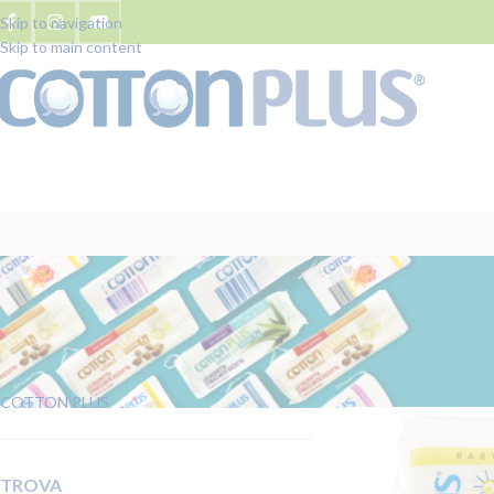
Skip to navigation
Skip to main content
LE LINEE COTTON PLUS
Home
/
Prodotti tagg
COTTON PLUS
TROVA