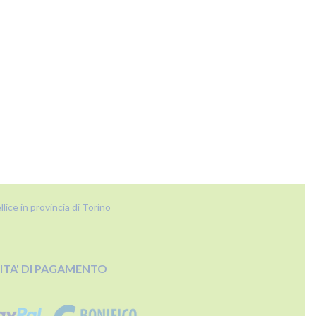
lice in provincia di Torino
TA' DI PAGAMENTO