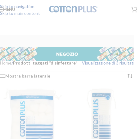
Skip to navigation
MENU
Skip to main content
Home
/
Prodotti taggati “disinfettare”
Visualizzazione di 3 risultati
Mostra barra laterale